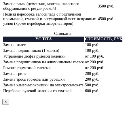
Замена рамы (демонтаж, монтаж навесного
3500 руб.
оборудования с регулировкой)
Полная переборка велосипеда с подетальной
промывкой, смазкой и регулировкой всех исправных
4500 руб.
узлов (кроме переборки амортизаторов)
Самокаты
УСЛУГА
СТОИМОСТЬ, РУБ
Замена колеса
100 руб.
Замена подшипников (1 колесо)
100 руб.
Устранение люфта рулевой колонки
от 100 руб.
Замена подшипников на алюминиевом колесе
от 200 руб.
Ремонт тормозной системы
от 200 руб.
Замена грипс
200 руб.
Замена троса тормоза или рубашки
200 руб.
Замена камеры/покрышки на электросамокате
500 руб.
Переборка рулевой колонки со смазкой
600 руб.
×