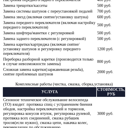
Замена трещотки/кассеты
500 руб.
Замена системы шатунов с переустановкой педалей
700 руб.
Замена звезд (включая снятие/установку шатуна)
600 руб.
Замена переднего переключателя (включая настройку
500 руб.
переднего переключателя)
Замена шифтера/манетки с регулировкой
500 руб.
Замена заднего переключателя (с регулировкой)
500 руб.
Замена каретки/картриджа (включая снятие/
установку шатунов и регулеровку переднего
1200 руб.
переключателя)
Переборка разборной каретки (производится только
800 руб.
в случае невозможности замены)
Сложная замена каретки(заржавевшая резьба),
2000 руб.
снятие проблемных шатунов
Комплексные работы (чистка, смазка, сборка,установка)
СТОИМОСТЬ,
УСЛУГА
РУБ
Сезонное техническое обслуживание велосипеда
(ТО) входит: протяжка спиц с устранением биения
ободов, настройка переключателей и тормозов,
регулировка конусов втулок, регулировка рулевой,
3000 руб.
протяжка всех соединений, смазка рубашек
тросов(если нужно), смазка цепи, накачка колес,
рекомендации по обслуживанию.