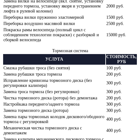
Замена вилки на велосипеде (вкл. снятие, установку
переднего тормоза, установку якоря и устранением
2000 руб.
люфта в рулевой колонке)
Переборка вилки пружинно эластомерной
1500 руб.
Переборка воздушно масляной вилки
2500 руб.
Покраска рамы велосипеда (полный цикл с
соблюдением технологии покраски) с разборкой и
15000 руб.
сборкой велосипеда
Тормозная система
СТОИМОСТЬ,
УСЛУГА
РУБ
Смазка рубашки троса (без снятия)
100 руб.
Замена рубашки троса тормоза
200 руб.
Исправление кривизны тормозного диска (без
300 руб.
регулировки калипера)
Замена троса тормоза (без регулировки)
300 руб.
Чистка тормозного диска (ротора) без демонтажа
200 руб.
Настройкака переднего/заднего тормоза
300 руб.
Замена тормозного диска (ротора)
300 руб.
Замена пары тормозных колодок дискового/ободного
400 руб.
тормоза с регулировкой
Механическая чистка тормозного диска с
400 руб.
демонтажем
Замена калипера механического дискового тормоза с