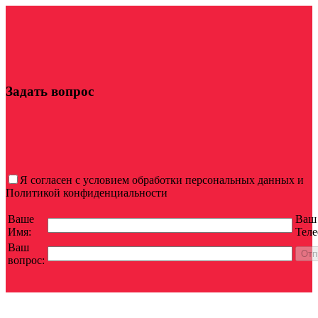
Задать вопрос
Я согласен с условием обработки персональных данных и
Политикой конфиденциальности
Ваше
Ваш
Имя:
Теле
Ваш
вопрос: