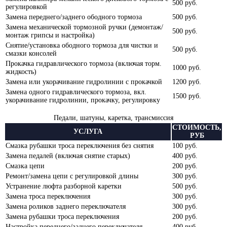
500 руб.
регулировкой
Замена переднего/заднего ободного тормоза
500 руб.
Замена механической тормозной ручки (демонтаж/
500 руб.
монтаж грипсы и настройка)
Снятие/установка ободного тормоза для чистки и
500 руб.
смазки консолей
Прокачка гидравлического тормоза (включая торм.
1000 руб.
жидкость)
Замена или укорачивание гидролинии с прокачкой
1200 руб.
Замена одного гидравлического тормоза, вкл.
1500 руб.
укорачивание гидролинии, прокачку, регулировку
Педали, шатуны, каретка, трансмиссия
СТОИМОСТЬ,
УСЛУГА
РУБ
Смазка рубашки троса переключения без снятия
100 руб.
Замена педалей (включая снятие старых)
400 руб.
Смазка цепи
200 руб.
Ремонт/замена цепи с регулировкой длины
300 руб.
Устранение люфта разборной каретки
500 руб.
Замена троса переключения
300 руб.
Замена роликов заднего переключателя
300 руб.
Замена рубашки троса переключения
200 руб.
Настройка переднего/заднего переключателя
400 руб.