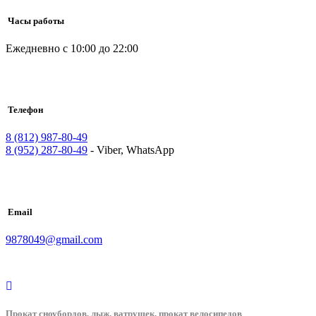
Часы работы
Ежедневно с 10:00 до 22:00
Телефон
8 (812) 987-80-49
8 (952) 287-80-49
- Viber, WhatsApp
Email
9878049@gmail.com
Прокат сноубордов, лыж, ватрушек, прокат велосипедов