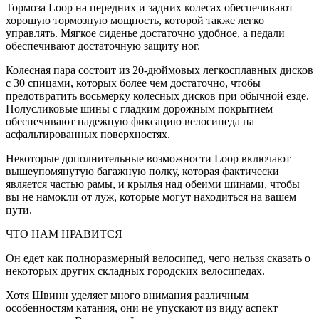
Тормоза Loop на передних и задних колесах обеспечивают
хорошую тормозную мощность, которой также легко
управлять. Мягкое сиденье достаточно удобное, а педали
обеспечивают достаточную защиту ног.
Колесная пара состоит из 20-дюймовых легкосплавных дисков
с 30 спицами, которых более чем достаточно, чтобы
предотвратить восьмерку колесных дисков при обычной езде.
Полусликовые шины с гладким дорожным покрытием
обеспечивают надежную фиксацию велосипеда на
асфальтированных поверхностях.
Некоторые дополнительные возможности Loop включают
вышеупомянутую багажную полку, которая фактически
является частью рамы, и крылья над обеими шинами, чтобы
вы не намокли от луж, которые могут находиться на вашем
пути.
ЧТО НАМ НРАВИТСЯ
Он едет как полноразмерный велосипед, чего нельзя сказать о
некоторых других складных городских велосипедах.
Хотя Швинн уделяет много внимания различным
особенностям катания, они не упускают из виду аспект