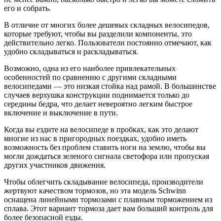
его и собрать.
В отличие от многих более дешевых складных велосипедов,
которые требуют, чтобы вы разделили компоненты, это
действительно легко. Пользователи постоянно отмечают, как
удобно складываться и раскладываться.
Возможно, одна из его наиболее привлекательных
особенностей по сравнению с другими складными
велосипедами — это низкая стойка над рамой. В большинстве
случаев верхушка конструкции поднимается только до
середины бедра, что делает невероятно легким быстрое
включение и выключение в пути.
Когда вы ездите на велосипеде в пробках, как это делают
многие из нас в пригородных поездках, удобно иметь
возможность без проблем ставить ноги на землю, чтобы вы
могли дождаться зеленого сигнала светофора или пропуская
других участников движения.
Чтобы облегчить складывание велосипеда, производители
жертвуют качеством тормозов, но эта модель Schwinn
оснащена линейными тормозами с плавным торможением из
сплава. Этот вариант тормоза дает вам больший контроль для
более безопасной езды.