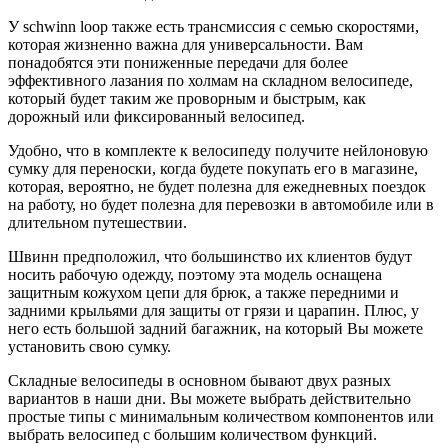
У schwinn loop также есть трансмиссия с семью скоростями,
которая жизненно важна для универсальности. Вам
понадобятся эти пониженные передачи для более
эффективного лазания по холмам на складном велосипеде,
который будет таким же проворным и быстрым, как
дорожный или фиксированный велосипед.
Удобно, что в комплекте к велосипеду получите нейлоновую
сумку для переноски, когда будете покупать его в магазине,
которая, вероятно, не будет полезна для ежедневных поездок
на работу, но будет полезна для перевозки в автомобиле или в
длительном путешествии.
Швинн предположил, что большинство их клиентов будут
носить рабочую одежду, поэтому эта модель оснащена
защитным кожухом цепи для брюк, а также передними и
задними крыльями для защиты от грязи и царапин. Плюс, у
него есть большой задний багажник, на который Вы можете
установить свою сумку.
Складные велосипеды в основном бывают двух разных
вариантов в наши дни. Вы можете выбрать действительно
простые типы с минимальным количеством компонентов или
выбрать велосипед с большим количеством функций.