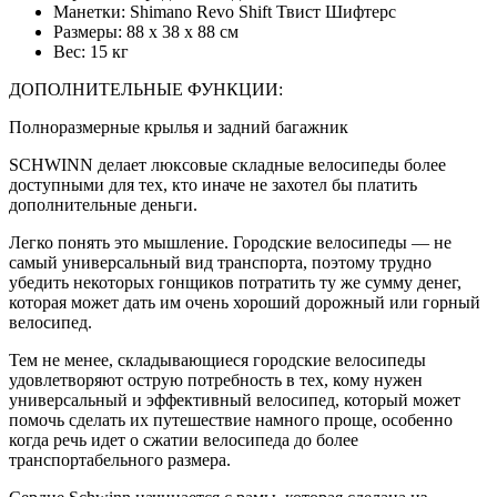
Манетки: Shimano Revo Shift Твист Шифтерс
Размеры: 88 х 38 х 88 см
Вес: 15 кг
ДОПОЛНИТЕЛЬНЫЕ ФУНКЦИИ:
Полноразмерные крылья и задний багажник
SCHWINN делает люксовые складные велосипеды более
доступными для тех, кто иначе не захотел бы платить
дополнительные деньги.
Легко понять это мышление. Городские велосипеды — не
самый универсальный вид транспорта, поэтому трудно
убедить некоторых гонщиков потратить ту же сумму денег,
которая может дать им очень хороший дорожный или горный
велосипед.
Тем не менее, складывающиеся городские велосипеды
удовлетворяют острую потребность в тех, кому нужен
универсальный и эффективный велосипед, который может
помочь сделать их путешествие намного проще, особенно
когда речь идет о сжатии велосипеда до более
транспортабельного размера.