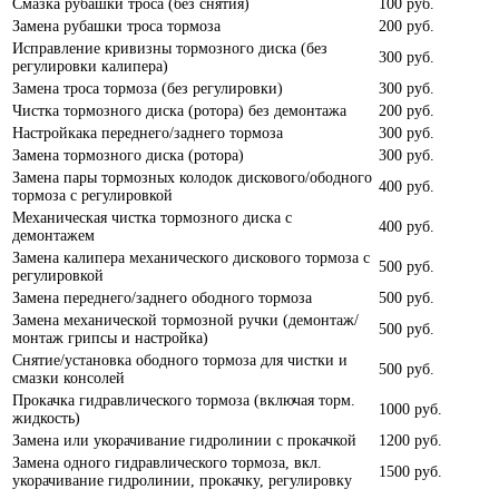
Смазка рубашки троса (без снятия)
100 руб.
Замена рубашки троса тормоза
200 руб.
Исправление кривизны тормозного диска (без
300 руб.
регулировки калипера)
Замена троса тормоза (без регулировки)
300 руб.
Чистка тормозного диска (ротора) без демонтажа
200 руб.
Настройкака переднего/заднего тормоза
300 руб.
Замена тормозного диска (ротора)
300 руб.
Замена пары тормозных колодок дискового/ободного
400 руб.
тормоза с регулировкой
Механическая чистка тормозного диска с
400 руб.
демонтажем
Замена калипера механического дискового тормоза с
500 руб.
регулировкой
Замена переднего/заднего ободного тормоза
500 руб.
Замена механической тормозной ручки (демонтаж/
500 руб.
монтаж грипсы и настройка)
Снятие/установка ободного тормоза для чистки и
500 руб.
смазки консолей
Прокачка гидравлического тормоза (включая торм.
1000 руб.
жидкость)
Замена или укорачивание гидролинии с прокачкой
1200 руб.
Замена одного гидравлического тормоза, вкл.
1500 руб.
укорачивание гидролинии, прокачку, регулировку