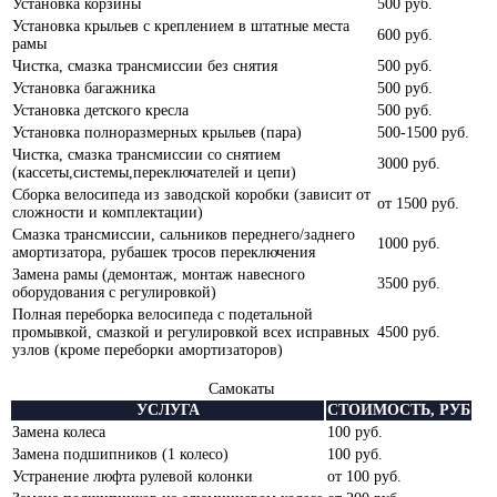
Установка корзины
500 руб.
Установка крыльев с креплением в штатные места
600 руб.
рамы
Чистка, смазка трансмиссии без снятия
500 руб.
Установка багажника
500 руб.
Установка детского кресла
500 руб.
Установка полноразмерных крыльев (пара)
500-1500 руб.
Чистка, смазка трансмиссии со снятием
3000 руб.
(кассеты,системы,переключателей и цепи)
Сборка велосипеда из заводской коробки (зависит от
от 1500 руб.
сложности и комплектации)
Смазка трансмиссии, сальников переднего/заднего
1000 руб.
амортизатора, рубашек тросов переключения
Замена рамы (демонтаж, монтаж навесного
3500 руб.
оборудования с регулировкой)
Полная переборка велосипеда с подетальной
промывкой, смазкой и регулировкой всех исправных
4500 руб.
узлов (кроме переборки амортизаторов)
Самокаты
УСЛУГА
СТОИМОСТЬ, РУБ
Замена колеса
100 руб.
Замена подшипников (1 колесо)
100 руб.
Устранение люфта рулевой колонки
от 100 руб.