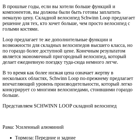
В прошлые годы, если вы хотели больше функций и
компонентов, вы должны были быть готовы заплатить
немалую цену. Складной велосипед Schwinn Loop предлагает
решение для тех, кто хочет больше, чем просто велосипед с
голыми костями.
Loop предлагает те же дополнительные функции и
возможности для складных велосипедов высшего класса, но
по гораздо более доступной цене. Конечным результатом
является экономичный пригородный велосипед, который
делает ежедневную поездку туда-сюда немного легче.
В то время как более низкая цена означает жертву в
нескольких областях, Schwinn Loop по-прежнему предлагает
впечатляющий уровень производительности, который легко
конкурирует со многими велосипедами, стоившими гораздо
больше.
Представляем SCHWINN LOOP складной велосипед
Рама: Усиленный алюминий
Тормоза: Передние и задние