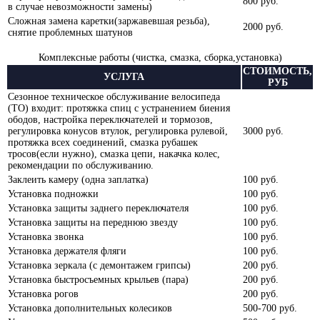
800 руб.
в случае невозможности замены)
Сложная замена каретки(заржавевшая резьба),
2000 руб.
снятие проблемных шатунов
Комплексные работы (чистка, смазка, сборка,установка)
СТОИМОСТЬ,
УСЛУГА
РУБ
Сезонное техническое обслуживание велосипеда
(ТО) входит: протяжка спиц с устранением биения
ободов, настройка переключателей и тормозов,
регулировка конусов втулок, регулировка рулевой,
3000 руб.
протяжка всех соединений, смазка рубашек
тросов(если нужно), смазка цепи, накачка колес,
рекомендации по обслуживанию.
Заклеить камеру (одна заплатка)
100 руб.
Установка подножки
100 руб.
Установка защиты заднего переключателя
100 руб.
Установка защиты на переднюю звезду
100 руб.
Установка звонка
100 руб.
Установка держателя фляги
100 руб.
Установка зеркала (с демонтажем грипсы)
200 руб.
Установка быстросъемных крыльев (пара)
200 руб.
Установка рогов
200 руб.
Установка дополнительных колесиков
500-700 руб.