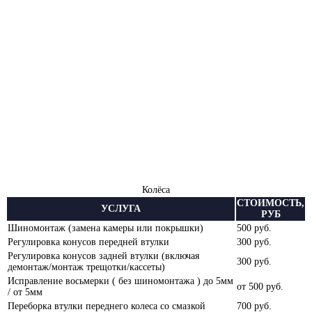
Колёса
СТОИМОСТЬ,
УСЛУГА
РУБ
Шиномонтаж (замена камеры или покрышки)
500 руб.
Регулировка конусов передней втулки
300 руб.
Регулировка конусов задней втулки (включая
300 руб.
демонтаж/монтаж трещотки/кассеты)
Исправление восьмерки ( без шиномонтажа ) до 5мм
от 500 руб.
/ от 5мм
Переборка втулки переднего колеса со смазкой
700 руб.