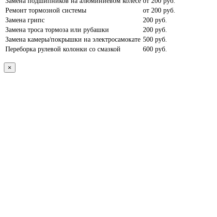
Замена подшипников на алюминиевом колесе
от 200 руб.
Ремонт тормозной системы
от 200 руб.
Замена грипс
200 руб.
Замена троса тормоза или рубашки
200 руб.
Замена камеры/покрышки на электросамокате
500 руб.
Переборка рулевой колонки со смазкой
600 руб.
×