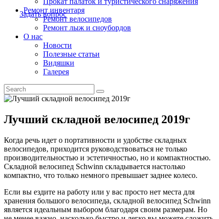
Прокат палаток и туристического снаряжения
Ремонт инвентаря
Задать вопрос
Ремонт велосипедов
Ремонт лыж и сноубордов
О нас
Новости
Полезные статьи
Видяшки
Галерея
Лучший складной велосипед 2019г
Когда речь идет о портативности и удобстве складных
велосипедов, приходится руководствоваться не только
производительностью и эстетичностью, но и компактностью.
Складной велосипед Schwinn складывается настолько
компактно, что только немного превышает заднее колесо.
Если вы ездите на работу или у вас просто нет места для
хранения большого велосипеда, складной велосипед Schwinn
является идеальным выбором благодаря своим размерам. Но
не менее важно, насколько быстро и легко вы можете сложить