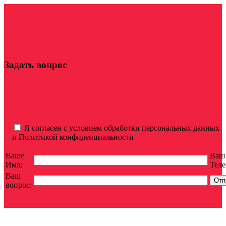
Задать вопрос
Я согласен с условием обработки персональных данных
и Политикой конфиденциальности
Ваше
Ваш
Имя:
Теле
Ваш
вопрос: