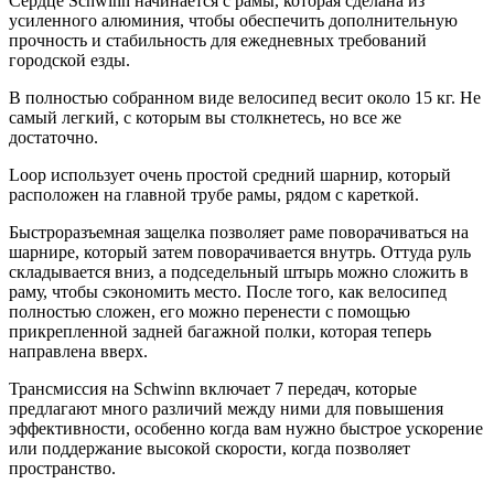
Сердце Schwinn начинается с рамы, которая сделана из
усиленного алюминия, чтобы обеспечить дополнительную
прочность и стабильность для ежедневных требований
городской езды.
В полностью собранном виде велосипед весит около 15 кг. Не
самый легкий, с которым вы столкнетесь, но все же
достаточно.
Loop использует очень простой средний шарнир, который
расположен на главной трубе рамы, рядом с кареткой.
Быстроразъемная защелка позволяет раме поворачиваться на
шарнире, который затем поворачивается внутрь. Оттуда руль
складывается вниз, а подседельный штырь можно сложить в
раму, чтобы сэкономить место. После того, как велосипед
полностью сложен, его можно перенести с помощью
прикрепленной задней багажной полки, которая теперь
направлена ​​вверх.
Трансмиссия на Schwinn включает 7 передач, которые
предлагают много различий между ними для повышения
эффективности, особенно когда вам нужно быстрое ускорение
или поддержание высокой скорости, когда позволяет
пространство.